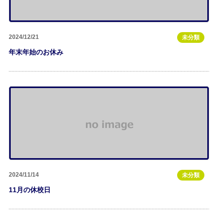
2024/12/21
未分類
年末年始のお休み
2024/11/14
未分類
11月の休校日