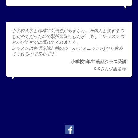
小学校入学と同時に英語を始めました。外国人と接するの
も初めてだったので緊張気味でしたが、楽しいレッスンの
おかげですぐに慣れてくれました。
レッスンは英語を読む時のルール(フォニックス)から始め
てくれるので安心です。
小学校1年生 会話クラス受講
K.Kさん保護者様