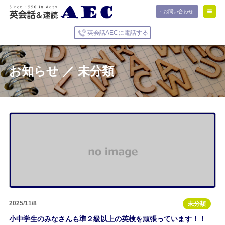
お問い合わせ
英会話AECに電話する
お知らせ ／ 未分類
2025/11/8
未分類
小中学生のみなさんも準２級以上の英検を頑張っています！！